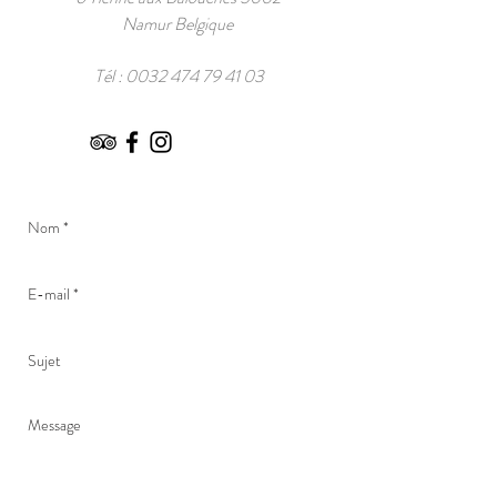
Namur Belgique
Tél :
0032 474 79 41 03